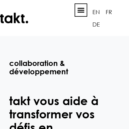
EN
FR
DE
collaboration &
développement
takt vous aide à
transformer vos
défis en